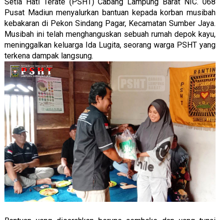
Setia Hati Terate (PSHT) Cabang Lampung Barat NIC. 068
Pusat Madiun menyalurkan bantuan kepada korban musibah
kebakaran di Pekon Sindang Pagar, Kecamatan Sumber Jaya.
Musibah ini telah menghanguskan sebuah rumah depok kayu,
meninggalkan keluarga Ida Lugita, seorang warga PSHT yang
terkena dampak langsung.