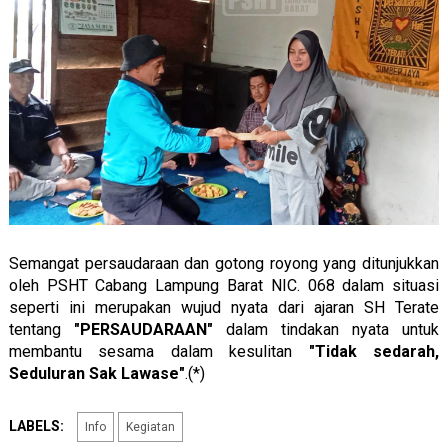
Semangat persaudaraan dan gotong royong yang ditunjukkan
oleh PSHT Cabang Lampung Barat NIC. 068 dalam situasi
seperti ini merupakan wujud nyata dari ajaran SH Terate
tentang
"PERSAUDARAAN"
dalam tindakan nyata untuk
membantu sesama dalam kesulitan
"Tidak sedarah,
Seduluran Sak Lawase"
.(*)
LABELS:
Info
Kegiatan