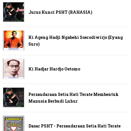
Jurus Kunci PSHT (RAHASIA)
Ki Ageng Hadji Ngabehi Soerodiwirjo (Eyang
Suro)
Ki Hadjar Hardjo Oetomo
Persaudaraan Setia Hati Terate Membentuk
Manusia Berbudi Luhur
Dasar PSHT - Persaudaraan Setia Hati Terate