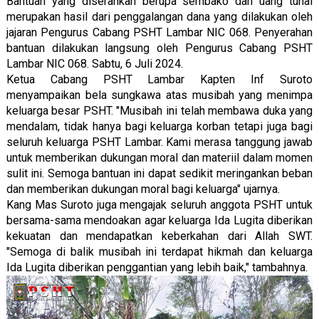
Bantuan yang diserahkan berupa sembako dan uang tunai
merupakan hasil dari penggalangan dana yang dilakukan oleh
jajaran Pengurus Cabang PSHT Lambar NIC 068. Penyerahan
bantuan dilakukan langsung oleh Pengurus Cabang PSHT
Lambar NIC 068. Sabtu, 6 Juli 2024.
Ketua Cabang PSHT Lambar Kapten Inf Suroto
menyampaikan bela sungkawa atas musibah yang menimpa
keluarga besar PSHT. "Musibah ini telah membawa duka yang
mendalam, tidak hanya bagi keluarga korban tetapi juga bagi
seluruh keluarga PSHT Lambar. Kami merasa tanggung jawab
untuk memberikan dukungan moral dan materiil dalam momen
sulit ini. Semoga bantuan ini dapat sedikit meringankan beban
dan memberikan dukungan moral bagi keluarga" ujarnya.
Kang Mas Suroto juga mengajak seluruh anggota PSHT untuk
bersama-sama mendoakan agar keluarga Ida Lugita diberikan
kekuatan dan mendapatkan keberkahan dari Allah SWT.
"Semoga di balik musibah ini terdapat hikmah dan keluarga
Ida Lugita diberikan penggantian yang lebih baik," tambahnya.