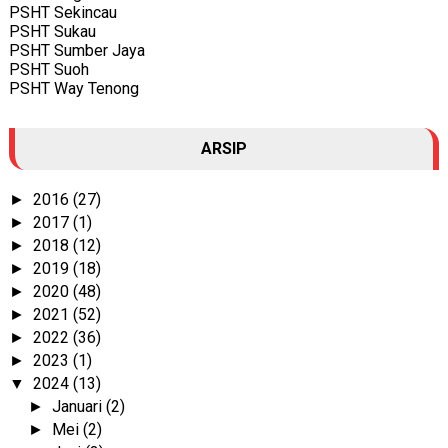
PSHT Sekincau
PSHT Sukau
PSHT Sumber Jaya
PSHT Suoh
PSHT Way Tenong
ARSIP
2016
(27)
►
2017
(1)
►
2018
(12)
►
2019
(18)
►
2020
(48)
►
2021
(52)
►
2022
(36)
►
2023
(1)
►
2024
(13)
▼
Januari
(2)
►
Mei
(2)
►