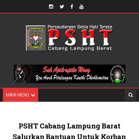
MAIN MENU
PSHT Cabang Lampung Barat
Salurkan Bantuan Untuk Korban