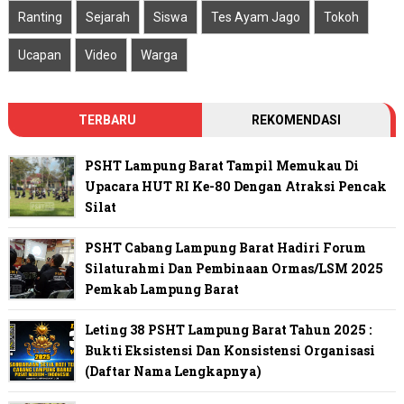
Ranting
Sejarah
Siswa
Tes Ayam Jago
Tokoh
Ucapan
Video
Warga
TERBARU
REKOMENDASI
PSHT Lampung Barat Tampil Memukau Di
Upacara HUT RI Ke-80 Dengan Atraksi Pencak
Silat
PSHT Cabang Lampung Barat Hadiri Forum
Silaturahmi Dan Pembinaan Ormas/LSM 2025
Pemkab Lampung Barat
Leting 38 PSHT Lampung Barat Tahun 2025 :
Bukti Eksistensi Dan Konsistensi Organisasi
(Daftar Nama Lengkapnya)