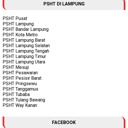
PSHT DI LAMPUNG
PSHT Pusat
PSHT Lampung
PSHT Bandar Lampung
PSHT Kota Metro
PSHT Lampung Barat
PSHT Lampung Selatan
PSHT Lampung Tengah
PSHT Lampung Timur
PSHT Lampung Utara
PSHT Mesuji
PSHT Pesawaran
PSHT Pesisir Barat
PSHT Pringsewu
PSHT Tanggamus
PSHT Tubaba
PSHT Tulang Bawang
PSHT Way Kanan
FACEBOOK