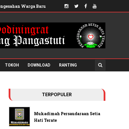
Pengesahan Warga Baru
 Dukung Pembangunan Daerah
TOKOH
DOWNLOAD
RANTING
TERPOPULER
Mukadimah Persaudaraan Setia
Hati Terate