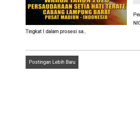
Pe
NI
Tingkat I dalam prosesi sa...
Postingan Lebih Baru