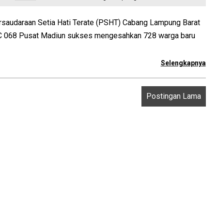
rsaudaraan Setia Hati Terate (PSHT) Cabang Lampung Barat
C 068 Pusat Madiun sukses mengesahkan 728 warga baru
Selengkapnya
Postingan Lama