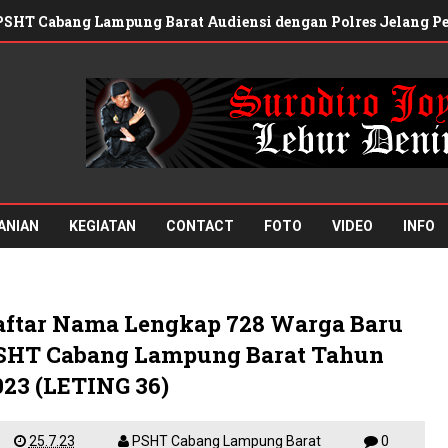
 PSHT Cabang Lampung Barat Audiensi dengan Polres Jelang 
t Silaturahmi ke Bupati, Tegaskan Legalitas dan Komitmen
ANIAN
KEGIATAN
CONTACT
FOTO
VIDEO
INFO
aftar Nama Lengkap 728 Warga Baru
SHT Cabang Lampung Barat Tahun
023 (LETING 36)
25.7.23
PSHT Cabang Lampung Barat
0