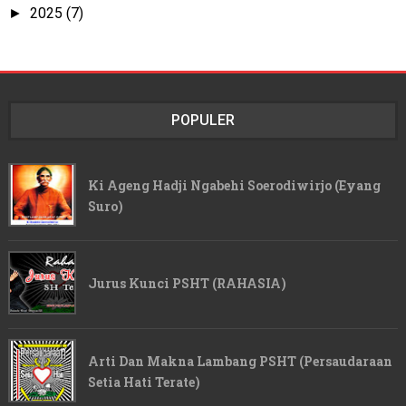
2025
(7)
►
POPULER
Ki Ageng Hadji Ngabehi Soerodiwirjo (Eyang
Suro)
Jurus Kunci PSHT (RAHASIA)
Arti Dan Makna Lambang PSHT (Persaudaraan
Setia Hati Terate)