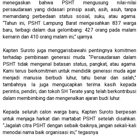
menegaskan bahwa PSHT mengusung nilai-nilai
persaudaraan yang didasari prinsip asah, asih, asuh, tanpa
memandang perbedaan status sosial, suku, atau agama.
“Tahun ini, PSHT Lampung Barat mengesahkan 837 warga
baru, terbagi dalam dua gelombang: 427 orang pada malam
kemarin dan 410 orang malam ini,” ujarnya.
Kapten Suroto juga menggarisbawahi pentingnya komitmen
terhadap pembinaan generasi muda. “Persaudaraan dalam
PSHT tidak mengenal batasan status, pangkat, atau agama.
Kami terus berkomitmen untuk mendidik generasi muda agar
menjadi manusia berbudi luhur, tahu benar dan salah,”
tambahnya. Ia juga mengucapkan terima kasih kepada
perintis, pendiri, dan tokoh SH Terate yang telah berkontribusi
dalam membimbing dan mengenalkan ajaran budi luhur.
Kepada seluruh calon warga baru, Kapten Suroto berpesan
untuk menjaga harkat dan martabat PSHT setelah disahkan.
“Jagalah citra PSHT dengan sebaik-baiknya, jangan sekali-kali
menodai nama baik organisasi ini,” tegasnya.