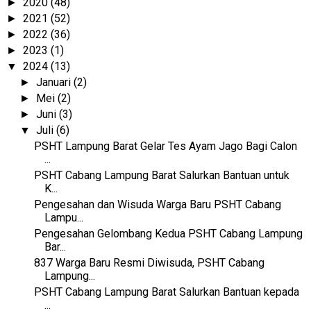
2020
(48)
►
2021
(52)
►
2022
(36)
►
2023
(1)
►
2024
(13)
▼
Januari
(2)
►
Mei
(2)
►
Juni
(3)
►
Juli
(6)
▼
PSHT Lampung Barat Gelar Tes Ayam Jago Bagi Calon
...
PSHT Cabang Lampung Barat Salurkan Bantuan untuk
K...
Pengesahan dan Wisuda Warga Baru PSHT Cabang
Lampu...
Pengesahan Gelombang Kedua PSHT Cabang Lampung
Bar...
837 Warga Baru Resmi Diwisuda, PSHT Cabang
Lampung...
PSHT Cabang Lampung Barat Salurkan Bantuan kepada
...