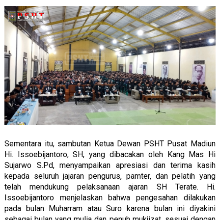
Sementara itu, sambutan Ketua Dewan PSHT Pusat Madiun
Hi. Issoebijantoro, SH, yang dibacakan oleh Kang Mas Hi
Sujarwo S.Pd, menyampaikan apresiasi dan terima kasih
kepada seluruh jajaran pengurus, pamter, dan pelatih yang
telah mendukung pelaksanaan ajaran SH Terate. Hi.
Issoebijantoro menjelaskan bahwa pengesahan dilakukan
pada bulan Muharram atau Suro karena bulan ini diyakini
sebagai bulan yang mulia dan penuh mukjizat, sesuai dengan