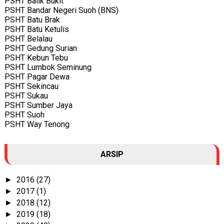
PSHT Balik Bukit
PSHT Bandar Negeri Suoh (BNS)
PSHT Batu Brak
PSHT Batu Ketulis
PSHT Belalau
PSHT Gedung Surian
PSHT Kebun Tebu
PSHT Lumbok Seminung
PSHT Pagar Dewa
PSHT Sekincau
PSHT Sukau
PSHT Sumber Jaya
PSHT Suoh
PSHT Way Tenong
ARSIP
2016
(27)
►
2017
(1)
►
2018
(12)
►
2019
(18)
►