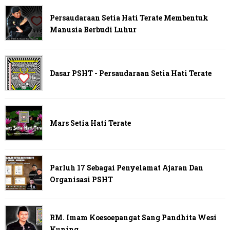
Persaudaraan Setia Hati Terate Membentuk
Manusia Berbudi Luhur
Dasar PSHT - Persaudaraan Setia Hati Terate
Mars Setia Hati Terate
Parluh 17 Sebagai Penyelamat Ajaran Dan
Organisasi PSHT
RM. Imam Koesoepangat Sang Pandhita Wesi
Kuning