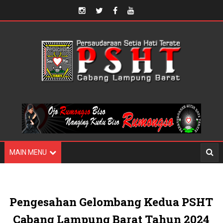
MAIN MENU
Pengesahan Gelombang Kedua PSHT
Cabang Lampung Barat Tahun 2024