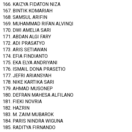
166. KAIZYA FIDATON NIZA
167. BINTIK KOMARIAH
168. SAMSUL ARIFIN
169. MUHAMMAD RIFAN ALVINQI
170. DWI AMELIA SARI
171. ABDAN ALGI FARY
172. ADI PRASATYO
173. ARIS SETIAWAN
174. EFIA FINDIANTO
175. EKA ELYA ANDRIYANI
176. ISMAIL DONA PRASETIO
177. JEFRI ARIANSYAH
178. NIKE KARTIKA SARI
179. AHMAD MUSONEP
180. DEFRAN MAHESA ALFILANO
181. FIEKI NOVRIA
182. HAZRIN
183. M. ZAIM MUBAROK
184. PARIS NINDRA WIGUNA
185. RADITYA FIRNANDO