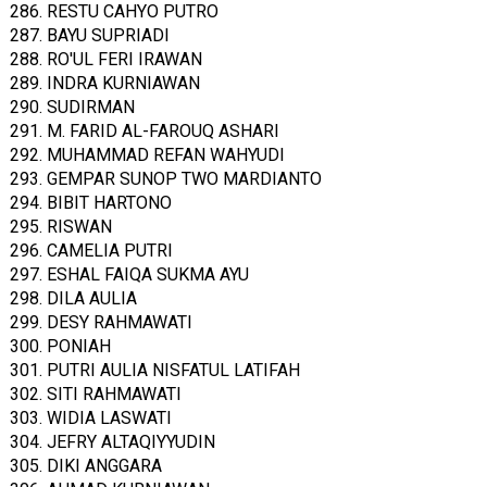
286. RESTU CAHYO PUTRO
287. BAYU SUPRIADI
288. RO'UL FERI IRAWAN
289. INDRA KURNIAWAN
290. SUDIRMAN
291. M. FARID AL-FAROUQ ASHARI
292. MUHAMMAD REFAN WAHYUDI
293. GEMPAR SUNOP TWO MARDIANTO
294. BIBIT HARTONO
295. RISWAN
296. CAMELIA PUTRI
297. ESHAL FAIQA SUKMA AYU
298. DILA AULIA
299. DESY RAHMAWATI
300. PONIAH
301. PUTRI AULIA NISFATUL LATIFAH
302. SITI RAHMAWATI
303. WIDIA LASWATI
304. JEFRY ALTAQIYYUDIN
305. DIKI ANGGARA