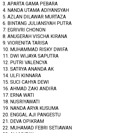
3. APARTA GAMA PEBARA
4. NANDA UTAMA ADIYANSYAH
5. AZLAN DILAWAR MURTAZA
6. BINTANG JULIANSYAH PUTRA
7. EGRIVRI CHONON
8. ANUGERAH VISCHA KIRANA
9. VIORENITA TARISA
10. MUHAMMAD RISKY DWIFA
11. DWI WIJAYA SAPUTRA
12. PUTRI VALENCYA
13. SATRYA ANANDA AK
14. ULFI KINNARA
15. SUCI CAHYA DEWI
16. AHMAD ZAKI ANDIRA
17. ERNA WATI
18. NUSRIYAWATI
19. NANDA ARYA KUSUMA
20. ENGGAL AJI PANGESTU
21. DEVA OPIKRAM
22. MUHAMAD FEBRI SETIAWAN