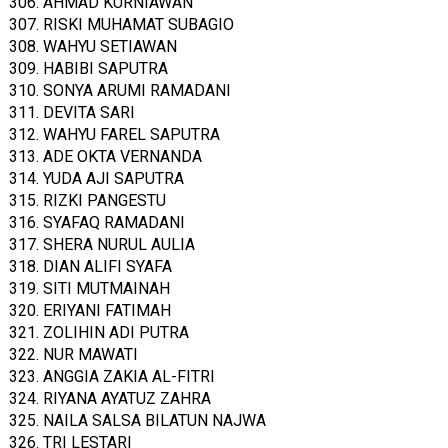
306. AHMAD KURNIAWAN
307. RISKI MUHAMAT SUBAGIO
308. WAHYU SETIAWAN
309. HABIBI SAPUTRA
310. SONYA ARUMI RAMADANI
311. DEVITA SARI
312. WAHYU FAREL SAPUTRA
313. ADE OKTA VERNANDA
314. YUDA AJI SAPUTRA
315. RIZKI PANGESTU
316. SYAFAQ RAMADANI
317. SHERA NURUL AULIA
318. DIAN ALIFI SYAFA
319. SITI MUTMAINAH
320. ERIYANI FATIMAH
321. ZOLIHIN ADI PUTRA
322. NUR MAWATI
323. ANGGIA ZAKIA AL-FITRI
324. RIYANA AYATUZ ZAHRA
325. NAILA SALSA BILATUN NAJWA
326. TRI LESTARI