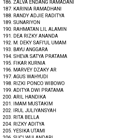
186. ZALVA ENDANG RAMADANI
187. KARINIA RAMADHANI
188. RANDY ADJIE RADITYA
189. SUNARIYON
190. RAHMATAN LIL ALAMIN
191. DEA RIZKY ANANDA
192. M. DEKY SAFI'UL UMAM
193. BAYU ANGGARA
194. SHEVA SATYA PRATAMA
195. FIKAR KURNIA
196. MARVEY DZAKY AR
197. AGUS WAHYUDI
198. RIZKI PONCO WIBOWO
199. ADITYA DWI PRATAMA
200. ARIL HANDIKA
201. IMAM MUSTAKIM
202. IRUL JULIYANSYAH
203. RITA BELLA
204. RIZKY ADITYA
205. YESIKA UTAMI
206. SUCI WULANDARI