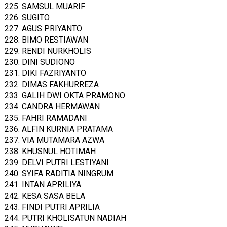
225. SAMSUL MUARIF
226. SUGITO
227. AGUS PRIYANTO
228. BIMO RESTIAWAN
229. RENDI NURKHOLIS
230. DINI SUDIONO
231. DIKI FAZRIYANTO
232. DIMAS FAKHURREZA
233. GALIH DWI OKTA PRAMONO
234. CANDRA HERMAWAN
235. FAHRI RAMADANI
236. ALFIN KURNIA PRATAMA
237. VIA MUTAMARA AZWA
238. KHUSNUL HOTIMAH
239. DELVI PUTRI LESTIYANI
240. SYIFA RADITIA NINGRUM
241. INTAN APRILIYA
242. KESA SASA BELA
243. FINDI PUTRI APRILIA
244. PUTRI KHOLISATUN NADIAH