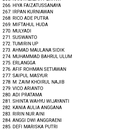
266. HIYA FAIZATUSSANAYA
267. IRPAN KURNIAWAN
268. RICO ADE PUTRA
269. MIFTAHUL HUDA
270. MULYADI
271. SUSWANTO
272. TUMIRIN UP
273. AHMAD MAULANA SIDIK
274. MUHAMMAD BAHRUL ULUM
275. ERLANGGA
276. AFIF ROHMAN SETIAWAN
277. SAIPUL MASYUR
278. M. ZAIM KHOIRUL NAJIB
279. VICO ARIANTO
280. ADI PRATAMA
281. SHINTA WAHYU WIJAYANTI
282. KANIA AULIA ANGGANA
283. RIRIN NUR AINI
284. ANGGI DWI ANGGRAENI
285. DEFI MARISKA PUTRI