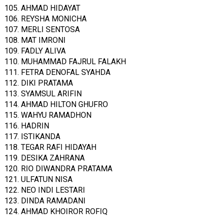
105. AHMAD HIDAYAT
106. REYSHA MONICHA
107. MERLI SENTOSA
108. MAT IMRONI
109. FADLY ALIVA
110. MUHAMMAD FAJRUL FALAKH
111. FETRA DENOFAL SYAHDA
112. DIKI PRATAMA
113. SYAMSUL ARIFIN
114. AHMAD HILTON GHUFRO
115. WAHYU RAMADHON
116. HADRIN
117. ISTIKANDA
118. TEGAR RAFI HIDAYAH
119. DESIKA ZAHRANA
120. RIO DIWANDRA PRATAMA
121. ULFATUN NISA
122. NEO INDI LESTARI
123. DINDA RAMADANI
124. AHMAD KHOIROR ROFIQ