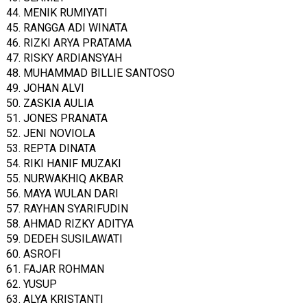
44. MENIK RUMIYATI
45. RANGGA ADI WINATA
46. RIZKI ARYA PRATAMA
47. RISKY ARDIANSYAH
48. MUHAMMAD BILLIE SANTOSO
49. JOHAN ALVI
50. ZASKIA AULIA
51. JONES PRANATA
52. JENI NOVIOLA
53. REPTA DINATA
54. RIKI HANIF MUZAKI
55. NURWAKHIQ AKBAR
56. MAYA WULAN DARI
57. RAYHAN SYARIFUDIN
58. AHMAD RIZKY ADITYA
59. DEDEH SUSILAWATI
60. ASROFI
61. FAJAR ROHMAN
62. YUSUP
63. ALYA KRISTANTI