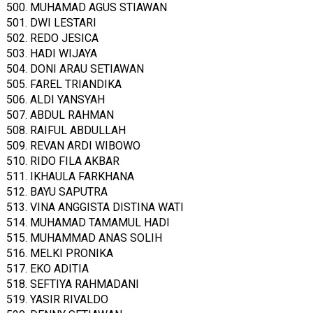
500. MUHAMAD AGUS STIAWAN
501. DWI LESTARI
502. REDO JESICA
503. HADI WIJAYA
504. DONI ARAU SETIAWAN
505. FAREL TRIANDIKA
506. ALDI YANSYAH
507. ABDUL RAHMAN
508. RAIFUL ABDULLAH
509. REVAN ARDI WIBOWO
510. RIDO FILA AKBAR
511. IKHAULA FARKHANA
512. BAYU SAPUTRA
513. VINA ANGGISTA DISTINA WATI
514. MUHAMAD TAMAMUL HADI
515. MUHAMMAD ANAS SOLIH
516. MELKI PRONIKA
517. EKO ADITIA
518. SEFTIYA RAHMADANI
519. YASIR RIVALDO