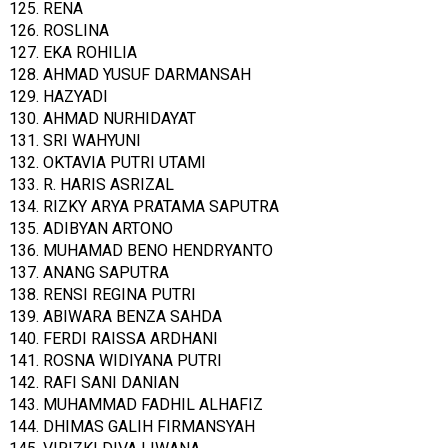
125. RENA
126. ROSLINA
127. EKA ROHILIA
128. AHMAD YUSUF DARMANSAH
129. HAZYADI
130. AHMAD NURHIDAYAT
131. SRI WAHYUNI
132. OKTAVIA PUTRI UTAMI
133. R. HARIS ASRIZAL
134. RIZKY ARYA PRATAMA SAPUTRA
135. ADIBYAN ARTONO
136. MUHAMAD BENO HENDRYANTO
137. ANANG SAPUTRA
138. RENSI REGINA PUTRI
139. ABIWARA BENZA SAHDA
140. FERDI RAISSA ARDHANI
141. ROSNA WIDIYANA PUTRI
142. RAFI SANI DANIAN
143. MUHAMMAD FADHIL ALHAFIZ
144. DHIMAS GALIH FIRMANSYAH