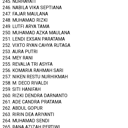
245. NURHAYATI
246. NABILA VIKA SEPTIANA
247. FAJAR MAULANA
248. MUHAMAD RIZKI
249. LUTFI ARYA TAMA
250. MUHAMAD AZKA MAULANA
251. LENDI EXSAN PARATAMA
252. VIXTO RYAN CAHYA RUTAGA
253. AURA PUTRI
254. MEY RANI
255. REVALIA TRI ASYFA
256. KOMARIA RAHMAH SARI
257. NIKEN RESTU NURHIKMAH
258. M. DECO RIVALDI
259. SITI HANIFAH
260. RIZKI DENDRA DARNANTO
261. ADE CANDRA PRATAMA
262. ABDUL GOPUR
263. RIRIN DEA ARIYANTI
264. MUHAMAD SENDI
265. RANA AZIZAH PERTIWI