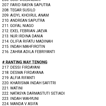
207. FARID RASYA SAPUTRA
208. TEGAR SUSILO
209. AIDYL KHOIRUL ANAM
210. ANDREAN SAPUTRA
211. GOFAL NIAGO
212. EXEL FEBRIAN JAEVA
213. NUR IRDINA DANIA
214. OLIFIA RIFATU MADINAH
215. INDAH MAHFIROTIN
216. ZAHRA ADILA FEBRIYANTI
# RANTING WAY TENONG
217. DESSI FIRDAYANI
218. DESMA FIRDAYANA
219. ALFIA RIFANTI
220. KHARISMA INDAH SAFITRI
221. WATINI
222. NATASYA DARMASTUTI SETIADI
223. INDAH WAHYUNI
224. MANDA V ASIFA