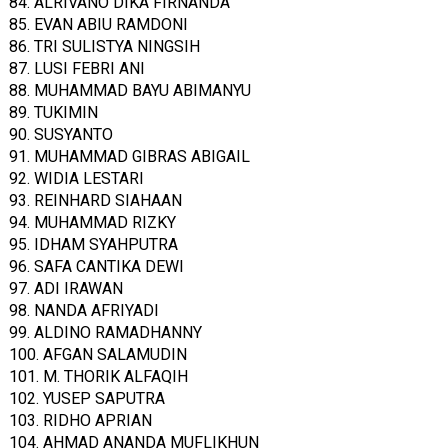
84. ALRIVANO DIKA FIRNANDA
85. EVAN ABIU RAMDONI
86. TRI SULISTYA NINGSIH
87. LUSI FEBRI ANI
88. MUHAMMAD BAYU ABIMANYU
89. TUKIMIN
90. SUSYANTO
91. MUHAMMAD GIBRAS ABIGAIL
92. WIDIA LESTARI
93. REINHARD SIAHAAN
94. MUHAMMAD RIZKY
95. IDHAM SYAHPUTRA
96. SAFA CANTIKA DEWI
97. ADI IRAWAN
98. NANDA AFRIYADI
99. ALDINO RAMADHANNY
100. AFGAN SALAMUDIN
101. M. THORIK ALFAQIH
102. YUSEP SAPUTRA
103. RIDHO APRIAN
104. AHMAD ANANDA MUFLIKHUN