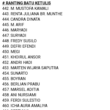
# RANTING BATU KETULIS
442. M. MUSTOFA KAMALI
443. RENTA JULIANA BR. MUNTHE
444. CANDRA DINATA
445. M. ARIF
446. MARYADI
447. SURYADI
448. FREDY SUSILO
449. DEFRI EFENDI
450. MEGI
451. KHOIRUL ANSOR
452. ANDRI HADI
453. MARTEN WIJAYA SAPUTRA
454. SUNARTO
455. BOYRAN
456. BERLIAN PRABU
457. MARSEL ADITIA
458. ANI NURSIAMI
459. FERDI SULESTIO
460. ICHA AURA AMALIYA