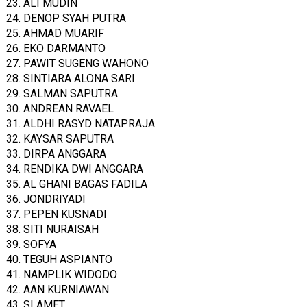
23. ALI MUDIN
24. DENOP SYAH PUTRA
25. AHMAD MUARIF
26. EKO DARMANTO
27. PAWIT SUGENG WAHONO
28. SINTIARA ALONA SARI
29. SALMAN SAPUTRA
30. ANDREAN RAVAEL
31. ALDHI RASYD NATAPRAJA
32. KAYSAR SAPUTRA
33. DIRPA ANGGARA
34. RENDIKA DWI ANGGARA
35. AL GHANI BAGAS FADILA
36. JONDRIYADI
37. PEPEN KUSNADI
38. SITI NURAISAH
39. SOFYA
40. TEGUH ASPIANTO
41. NAMPLIK WIDODO
42. AAN KURNIAWAN
43. SLAMET