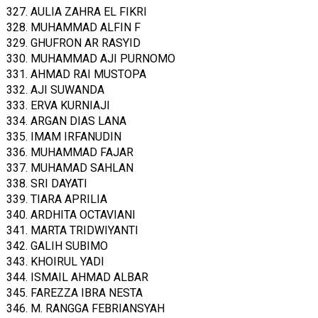
327. AULIA ZAHRA EL FIKRI
328. MUHAMMAD ALFIN F
329. GHUFRON AR RASYID
330. MUHAMMAD AJI PURNOMO
331. AHMAD RAI MUSTOPA
332. AJI SUWANDA
333. ERVA KURNIAJI
334. ARGAN DIAS LANA
335. IMAM IRFANUDIN
336. MUHAMMAD FAJAR
337. MUHAMAD SAHLAN
338. SRI DAYATI
339. TIARA APRILIA
340. ARDHITA OCTAVIANI
341. MARTA TRIDWIYANTI
342. GALIH SUBIMO
343. KHOIRUL YADI
344. ISMAIL AHMAD ALBAR
345. FAREZZA IBRA NESTA
346. M. RANGGA FEBRIANSYAH