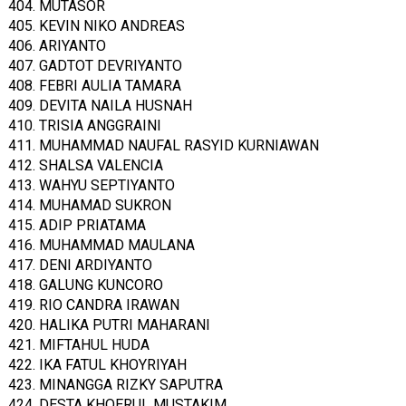
404. MUTASOR
405. KEVIN NIKO ANDREAS
406. ARIYANTO
407. GADTOT DEVRIYANTO
408. FEBRI AULIA TAMARA
409. DEVITA NAILA HUSNAH
410. TRISIA ANGGRAINI
411. MUHAMMAD NAUFAL RASYID KURNIAWAN
412. SHALSA VALENCIA
413. WAHYU SEPTIYANTO
414. MUHAMAD SUKRON
415. ADIP PRIATAMA
416. MUHAMMAD MAULANA
417. DENI ARDIYANTO
418. GALUNG KUNCORO
419. RIO CANDRA IRAWAN
420. HALIKA PUTRI MAHARANI
421. MIFTAHUL HUDA
422. IKA FATUL KHOYRIYAH
423. MINANGGA RIZKY SAPUTRA
424. DESTA KHOERUL MUSTAKIM