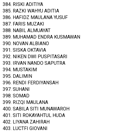
384. RISKI ADITIYA
385. RAZKI WAHYU ADITIA
386. HAFIDZ MAULANA YUSUF
387. FARIS MUZAKI
388. NABIL ALMUAYAT
389. MUHAMAD ENDRA KUSMAWAN
390. NOVAN ALBIANO
391. SISKA OKTAVIA
392. NIKEN DWI PUSPITASARI
393. IRVAN NANDO SAPUTRA
394. MUSTAKIM
395. DALIMIN
396. RENDI FERDIYANSAH
397. SUHANI
398. SOMAD
399. RIZQI MAULANA
400. SABILA SITI MUNAWAROH
401. SITI ROKAYAHTUL HUDA
402. LIYANA ZAHIRAH
403. LUCTFI GIOVANI