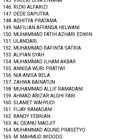
145. VIRIZKI DIVA LIWANA
146. RIZKI ALFARIZI
147. DEDE SAPUTRA
148. ADHITYA PRATAMA
149. NAFILIAN AFFANSA HELWANI
150. MUHAMMAD FATIH AZHARI EDWIN
151. ULANDARI
152. MUHAMMAD RAFINTA SATRIA
153. ALPIAN SYAH
154. MUHAMMAD ILHAM AKBAR
155. ANNISA WURI PRATIWI
156. NIA ANISA BELA
157. ZAHWA BAINATUN
158. MUHAMMAD ALLIF RAMADANI
159. AHMAD ABIZAR ALGHI FARI
160. SLAMET WAHYUDI
161. FIJAY RAMADANI
162. RANDY FEBRIAN
163. AL QEANU MADJIT
164. MUHAMMAD AGUNG PRASETYO
165. M. MAHMUD WIDODO