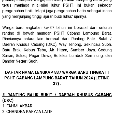
terus menjaga nilai-nilai luhur PSHT. Ini bukan sekadar
pengesahan fisik, tetapi juga pengesahan batin sebagai insan
yang menjunjung tinggi ajaran budi luhur," ujarnya.
Warga baru angkatan ke-37 tahun ini berasal dari seluruh
ranting di bawah naungan PSHT Cabang Lampung Barat.
Rinciannya antara lain berasal dari Ranting Balik Bukit /
Daerah Khusus Cabang (DKC), Way Tenong, Sekincau, Suoh,
Batu Brak, Kebun Tebu, Air Hitam, Sumber Jaya, Gedung
Surian, Sukau, Pagar Dewa, Belalau, Lumbok Seminung, dan
Bandar Negeri Suoh.
DAFTAR NAMA LENGKAP 837 WARGA BARU TINGKAT I
PSHT CABANG LAMPUNG BARAT TAHUN 2024 (LETING
37) :
# RANTING BALIK BUKIT / DAERAH KHUSUS CABANG
(DKC)
1. FAHMI AKBAR
2. CHANDRA KARYZA LATIF