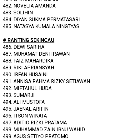
482. NOVELIA AMANDA
483. SOLIHIN
484. DIYAN SUKMA PERMATASARI
485. NATASYA KUMALA NINGTYAS
# RANTING SEKINCAU
486. DEWI SARIHA
487. MUHAMAT DENI IRAWAN
488. FAIZ MAHARDIKA
489. RIKI APRIANSYAH
490. IRFAN HUSAINI
491. ANNISA RAHMA RIZKY SETIAWAN
492. MIFTAHUL HUDA
493. SUMARJI
494. ALI MUSTOFA
495. JAENAL ARIFIN
496. ITSON WINATA
497. ADITIO RIZKI PRATAMA
498. MUHAMMAD ZAIN IBNU WAHID
499. AGUS SETIYO PRATOMO