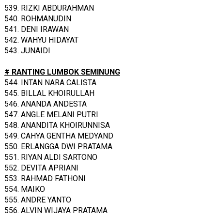
539. RIZKI ABDURAHMAN
540. ROHMANUDIN
541. DENI IRAWAN
542. WAHYU HIDAYAT
543. JUNAIDI
# RANTING LUMBOK SEMINUNG
544. INTAN NARA CALISTA
545. BILLAL KHOIRULLAH
546. ANANDA ANDESTA
547. ANGLE MELANI PUTRI
548. ANANDITA KHOIRUNNISA
549. CAHYA GENTHA MEDYAND
550. ERLANGGA DWI PRATAMA
551. RIYAN ALDI SARTONO
552. DEVITA APRIANI
553. RAHMAD FATHONI
554. MAIKO
555. ANDRE YANTO
556. ALVIN WIJAYA PRATAMA