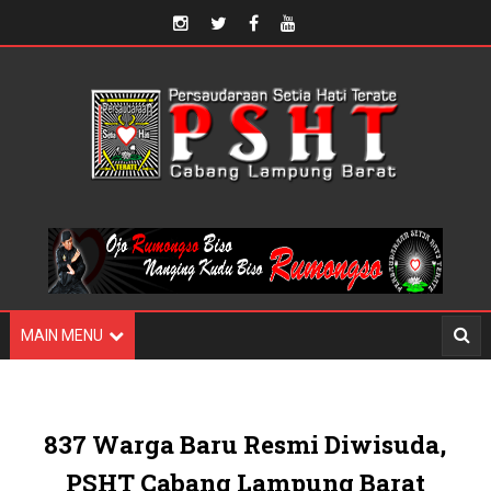
MAIN MENU
837 Warga Baru Resmi Diwisuda,
PSHT Cabang Lampung Barat