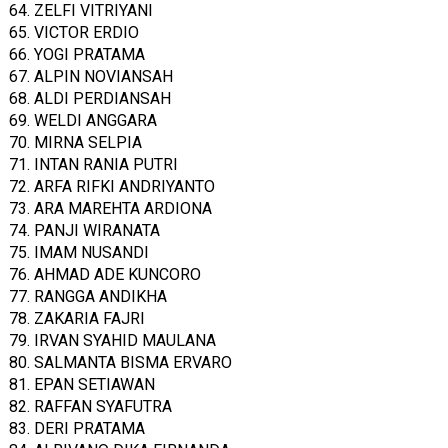
64. ZELFI VITRIYANI
65. VICTOR ERDIO
66. YOGI PRATAMA
67. ALPIN NOVIANSAH
68. ALDI PERDIANSAH
69. WELDI ANGGARA
70. MIRNA SELPIA
71. INTAN RANIA PUTRI
72. ARFA RIFKI ANDRIYANTO
73. ARA MAREHTA ARDIONA
74. PANJI WIRANATA
75. IMAM NUSANDI
76. AHMAD ADE KUNCORO
77. RANGGA ANDIKHA
78. ZAKARIA FAJRI
79. IRVAN SYAHID MAULANA
80. SALMANTA BISMA ERVARO
81. EPAN SETIAWAN
82. RAFFAN SYAFUTRA
83. DERI PRATAMA