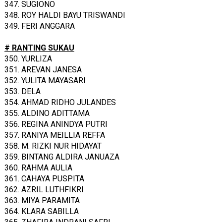
347. SUGIONO
348. ROY HALDI BAYU TRISWANDI
349. FERI ANGGARA
# RANTING SUKAU
350. YURLIZA
351. AREVAN JANESA
352. YULITA MAYASARI
353. DELA
354. AHMAD RIDHO JULANDES
355. ALDINO ADITTAMA
356. REGINA ANINDYA PUTRI
357. RANIYA MEILLIA REFFA
358. M. RIZKI NUR HIDAYAT
359. BINTANG ALDIRA JANUAZA
360. RAHMA AULIA
361. CAHAYA PUSPITA
362. AZRIL LUTHFIKRI
363. MIYA PARAMITA
364. KLARA SABILLA