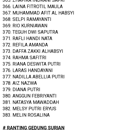
365. ZHAFIRA INDRANI SAFRI
366. LAINA FITROTIL MAULA
367. MUHAMMAD AFIT AL HABSYI
368. SELPI RAMAYANTI
369. RIO KURNIAWAN
370. TEGUH DWI SAPUTRA
371. RAFLI HANDI NATA
372. REFILA AMANDA
373. DAFFA ZAKKI ALHABSYI
374. RAHMA SAFITRI
375. RIANA DESWITA PUTRI
376. LARAS HANDAYANI
377. NADILLA ABELLIA PUTRI
378. AIZ NAZWA
379. DIANA PUTRI
380. ANGGUN FEBRIYANTI
381. NATASYA MAWADDAH
382. MELSY PUTRI ERYUS
383. MELIN ROSALINA
# RANTING GEDUNG SURIAN