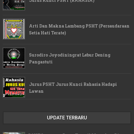
Jurus Kunci PSHT (RAHASIA)
Arti Dan Makna Lambang PSHT (Persaudaraan
Setia Hati Terate)
Surodiro Joyodiningrat Lebur Dening
Pangastuti
Jurus PSHT Jurus Kunci Rahasia Hadapi
Lawan
UPDATE TERBARU