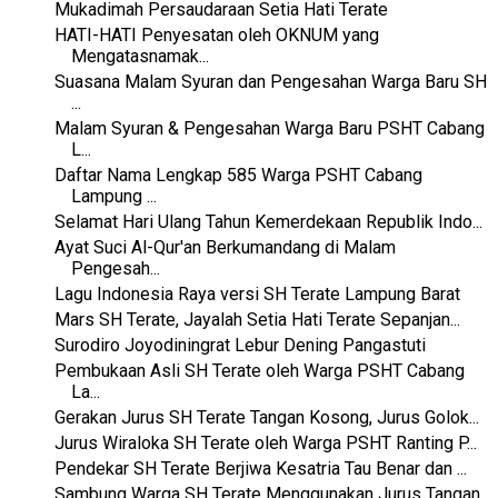
Mukadimah Persaudaraan Setia Hati Terate
HATI-HATI Penyesatan oleh OKNUM yang
Mengatasnamak...
Suasana Malam Syuran dan Pengesahan Warga Baru SH
...
Malam Syuran & Pengesahan Warga Baru PSHT Cabang
L...
Daftar Nama Lengkap 585 Warga PSHT Cabang
Lampung ...
Selamat Hari Ulang Tahun Kemerdekaan Republik Indo...
Ayat Suci Al-Qur'an Berkumandang di Malam
Pengesah...
Lagu Indonesia Raya versi SH Terate Lampung Barat
Mars SH Terate, Jayalah Setia Hati Terate Sepanjan...
Surodiro Joyodiningrat Lebur Dening Pangastuti
Pembukaan Asli SH Terate oleh Warga PSHT Cabang
La...
Gerakan Jurus SH Terate Tangan Kosong, Jurus Golok...
Jurus Wiraloka SH Terate oleh Warga PSHT Ranting P...
Pendekar SH Terate Berjiwa Kesatria Tau Benar dan ...
Sambung Warga SH Terate Menggunakan Jurus Tangan