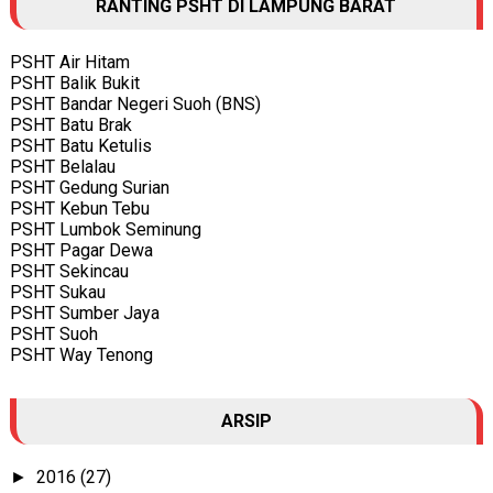
RANTING PSHT DI LAMPUNG BARAT
PSHT Air Hitam
PSHT Balik Bukit
PSHT Bandar Negeri Suoh (BNS)
PSHT Batu Brak
PSHT Batu Ketulis
PSHT Belalau
PSHT Gedung Surian
PSHT Kebun Tebu
PSHT Lumbok Seminung
PSHT Pagar Dewa
PSHT Sekincau
PSHT Sukau
PSHT Sumber Jaya
PSHT Suoh
PSHT Way Tenong
ARSIP
2016
(27)
►