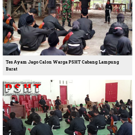
Tes Ayam Jago Calon Warga PSHT Cabang Lampung
Barat