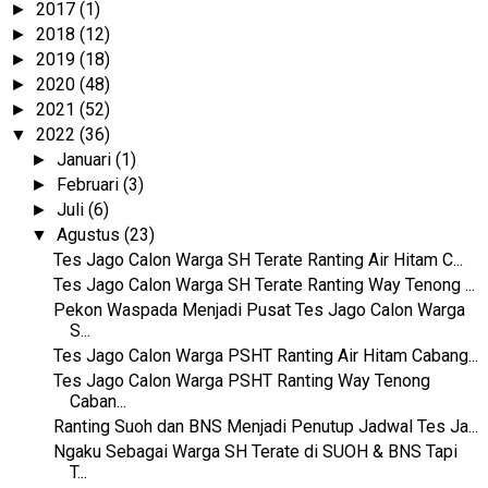
2017
(1)
►
2018
(12)
►
2019
(18)
►
2020
(48)
►
2021
(52)
►
2022
(36)
▼
Januari
(1)
►
Februari
(3)
►
Juli
(6)
►
Agustus
(23)
▼
Tes Jago Calon Warga SH Terate Ranting Air Hitam C...
Tes Jago Calon Warga SH Terate Ranting Way Tenong ...
Pekon Waspada Menjadi Pusat Tes Jago Calon Warga
S...
Tes Jago Calon Warga PSHT Ranting Air Hitam Cabang...
Tes Jago Calon Warga PSHT Ranting Way Tenong
Caban...
Ranting Suoh dan BNS Menjadi Penutup Jadwal Tes Ja...
Ngaku Sebagai Warga SH Terate di SUOH & BNS Tapi
T...