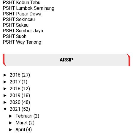
PSHT Kebun Tebu
PSHT Lumbok Seminung
PSHT Pagar Dewa
PSHT Sekincau
PSHT Sukau
PSHT Sumber Jaya
PSHT Suoh
PSHT Way Tenong
ARSIP
2016
(27)
►
2017
(1)
►
2018
(12)
►
2019
(18)
►
2020
(48)
►
2021
(52)
▼
Februari
(2)
►
Maret
(2)
►
April
(4)
►