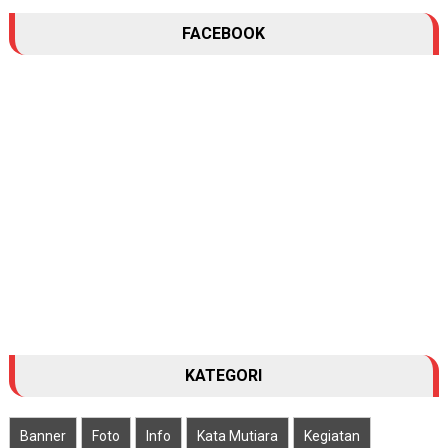
FACEBOOK
KATEGORI
Banner
Foto
Info
Kata Mutiara
Kegiatan