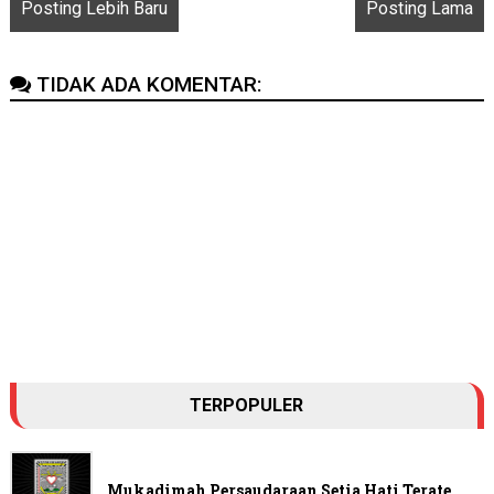
Posting Lebih Baru
Posting Lama
TIDAK ADA KOMENTAR:
TERPOPULER
Mukadimah Persaudaraan Setia Hati Terate