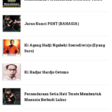
Jurus Kunci PSHT (RAHASIA)
Ki Ageng Hadji Ngabehi Soerodiwirjo (Eyang
Suro)
Ki Hadjar Hardjo Oetomo
Persaudaraan Setia Hati Terate Membentuk
Manusia Berbudi Luhur