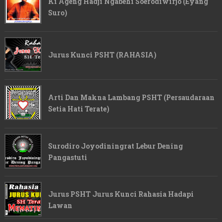
Ki Ageng Hadji Ngabehi Soerodiwirjo (Eyang
Suro)
Jurus Kunci PSHT (RAHASIA)
Arti Dan Makna Lambang PSHT (Persaudaraan
Setia Hati Terate)
Surodiro Joyodiningrat Lebur Dening
Pangastuti
Jurus PSHT Jurus Kunci Rahasia Hadapi
Lawan