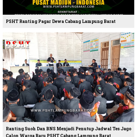
PSHT Ranting Pagar Dewa Cabang Lampung Barat
Ranting Suoh Dan BNS Menjadi Penutup Jadwal Tes Jago
Calon Warga Baru PSHT Cabang Lampung Barat