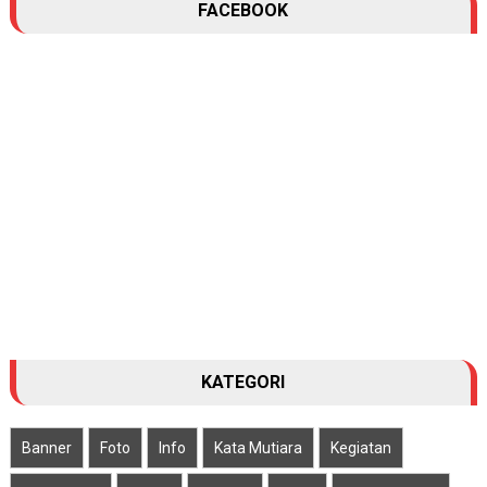
FACEBOOK
KATEGORI
Banner
Foto
Info
Kata Mutiara
Kegiatan