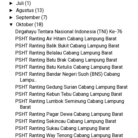
Juli
(1)
►
Agustus
(13)
►
September
(7)
►
Oktober
(18)
▼
Dirgahayu Tentara Nasional Indonesia (TNI) Ke-76
PSHT Ranting Air Hitam Cabang Lampung Barat
PSHT Ranting Balik Bukit Cabang Lampung Barat
PSHT Ranting Belalau Cabang Lampung Barat
PSHT Ranting Batu Brak Cabang Lampung Barat
PSHT Ranting Batu Ketulis Cabang Lampung Barat
PSHT Ranting Bandar Negeri Suoh (BNS) Cabang
Lampu...
PSHT Ranting Gedung Surian Cabang Lampung Barat
PSHT Ranting Kebun Tebu Cabang Lampung Barat
PSHT Ranting Lumbok Seminung Cabang Lampung
Barat
PSHT Ranting Pagar Dewa Cabang Lampung Barat
PSHT Ranting Sekincau Cabang Lampung Barat
PSHT Ranting Sukau Cabang Lampung Barat
PSHT Ranting Way Tenong Cabang Lampung Barat