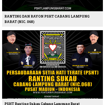
RANTING DAN RAYON PSHT CABANG LAMPUNG
BARAT (NIC. 068)
PSHT Ranting Sukau Cabang Lampung Barat