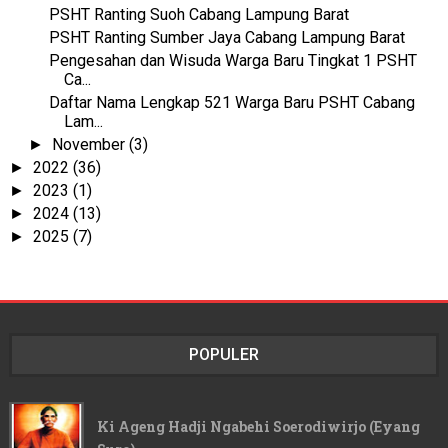
PSHT Ranting Suoh Cabang Lampung Barat
PSHT Ranting Sumber Jaya Cabang Lampung Barat
Pengesahan dan Wisuda Warga Baru Tingkat 1 PSHT
Ca...
Daftar Nama Lengkap 521 Warga Baru PSHT Cabang
Lam...
November
(3)
►
2022
(36)
►
2023
(1)
►
2024
(13)
►
2025
(7)
►
POPULER
Ki Ageng Hadji Ngabehi Soerodiwirjo (Eyang