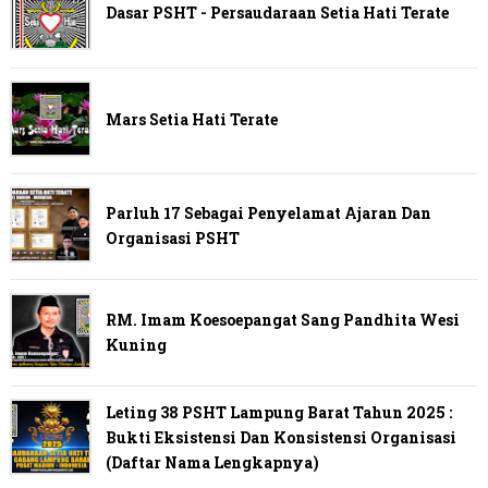
Dasar PSHT - Persaudaraan Setia Hati Terate
Mars Setia Hati Terate
Parluh 17 Sebagai Penyelamat Ajaran Dan
Organisasi PSHT
RM. Imam Koesoepangat Sang Pandhita Wesi
Kuning
Leting 38 PSHT Lampung Barat Tahun 2025 :
Bukti Eksistensi Dan Konsistensi Organisasi
(Daftar Nama Lengkapnya)