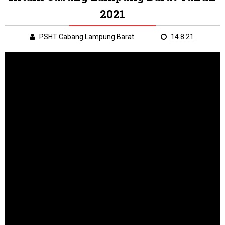
2021
PSHT Cabang Lampung Barat
14.8.21