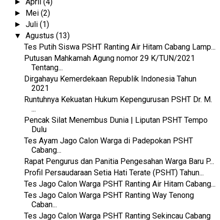
April
(4)
►
Mei
(2)
►
Juli
(1)
►
Agustus
(13)
▼
Tes Putih Siswa PSHT Ranting Air Hitam Cabang Lamp...
Putusan Mahkamah Agung nomor 29 K/TUN/2021
Tentang...
Dirgahayu Kemerdekaan Republik Indonesia Tahun
2021
Runtuhnya Kekuatan Hukum Kepengurusan PSHT Dr. M.
...
Pencak Silat Menembus Dunia | Liputan PSHT Tempo
Dulu
Tes Ayam Jago Calon Warga di Padepokan PSHT
Cabang...
Rapat Pengurus dan Panitia Pengesahan Warga Baru P...
Profil Persaudaraan Setia Hati Terate (PSHT) Tahun...
Tes Jago Calon Warga PSHT Ranting Air Hitam Cabang...
Tes Jago Calon Warga PSHT Ranting Way Tenong
Caban...
Tes Jago Calon Warga PSHT Ranting Sekincau Cabang