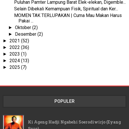
Puluhan Pamter Lampung Barat Elek-elekan, Digemble...
Selain Dibekali Kemampuan Fisik, Spiritual dan Ker...
MOMEN TAK TERLUPAKAN | Cuma Mau Makan Harus
Pakai ...
Oktober
(2)
►
Desember
(2)
►
2021
(52)
►
2022
(36)
►
2023
(1)
►
2024
(13)
►
2025
(7)
►
POPULER
Ki Ageng Hadji Ngabehi Soerodiwirjo (Eyang
Suro)