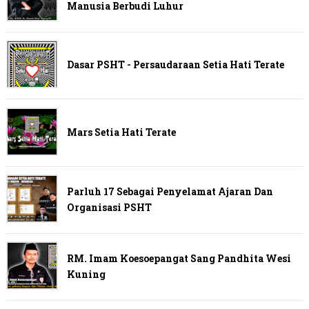
Manusia Berbudi Luhur
Dasar PSHT - Persaudaraan Setia Hati Terate
Mars Setia Hati Terate
Parluh 17 Sebagai Penyelamat Ajaran Dan
Organisasi PSHT
RM. Imam Koesoepangat Sang Pandhita Wesi
Kuning