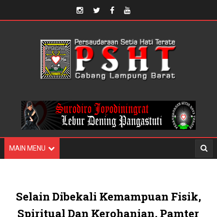
MAIN MENU
Selain Dibekali Kemampuan Fisik,
Spiritual Dan Kerohanian, Pamter