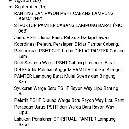
Agustus
(27)
►
September
(15)
▼
RANTING DAN RAYON PSHT CABANG LAMPUNG
BARAT (NIC. ...
STRUKTUR PAMTER CABANG LAMPUNG BARAT (NIC.
068)
Jurus PSHT Jurus Kunci Rahasia Hadapi Lawan
Koordinasi Pelatih, Persiapan Diklat Pamter Cabang...
Pembukaan PSHT CUP II dan DIKLAT PAMTER Cabang
Lam...
Duel Sesama Warga PSHT Cabang Lampung Barat
Detik-detik Puluhan Anggota PAMTER Dibikin Klenger...
PAMTER Lampung Barat Mulai Stress dan Bingung
Kare...
Syukuran Warga Baru PSHT Rayon Way Lipu Ranting
Ba...
Pelatih PSHT Disuap Warga Baru Rayon Way Lipu Rant...
Peragaan Jurus PSHT dari Warga Baru Rayon Way
Lipu...
Lakukan Perjalanan SPIRITUAL, PAMTER Lampung
Barat...