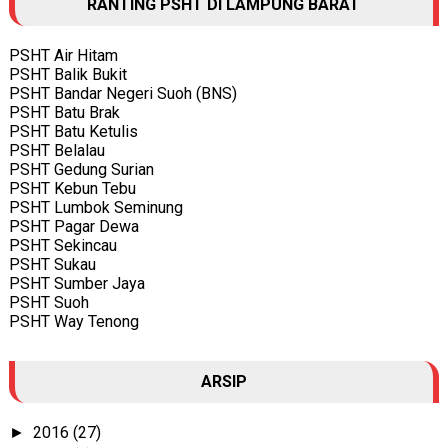
RANTING PSHT DI LAMPUNG BARAT
PSHT Air Hitam
PSHT Balik Bukit
PSHT Bandar Negeri Suoh (BNS)
PSHT Batu Brak
PSHT Batu Ketulis
PSHT Belalau
PSHT Gedung Surian
PSHT Kebun Tebu
PSHT Lumbok Seminung
PSHT Pagar Dewa
PSHT Sekincau
PSHT Sukau
PSHT Sumber Jaya
PSHT Suoh
PSHT Way Tenong
ARSIP
2016
(27)
►