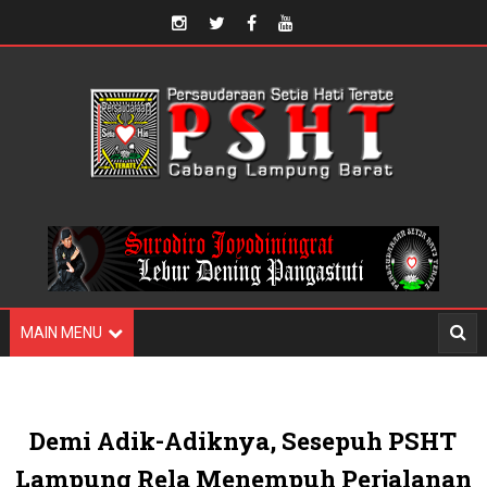
MAIN MENU
Demi Adik-Adiknya, Sesepuh PSHT
Lampung Rela Menempuh Perjalanan