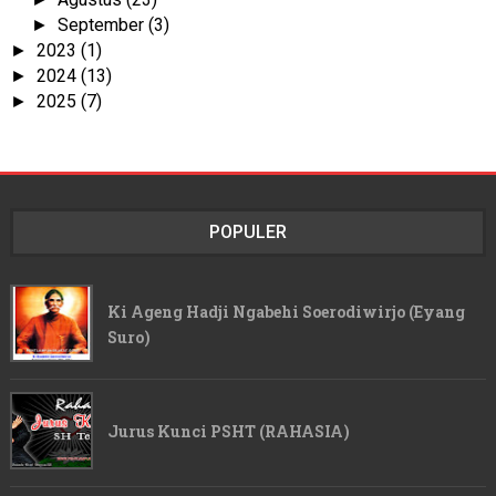
September
(3)
►
2023
(1)
►
2024
(13)
►
2025
(7)
►
POPULER
Ki Ageng Hadji Ngabehi Soerodiwirjo (Eyang
Suro)
Jurus Kunci PSHT (RAHASIA)